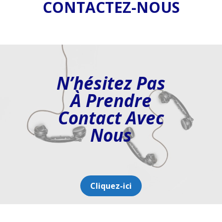
CONTACTEZ-NOUS
N’hésitez Pas
À Prendre
Contact Avec
Nous
Cliquez-ici