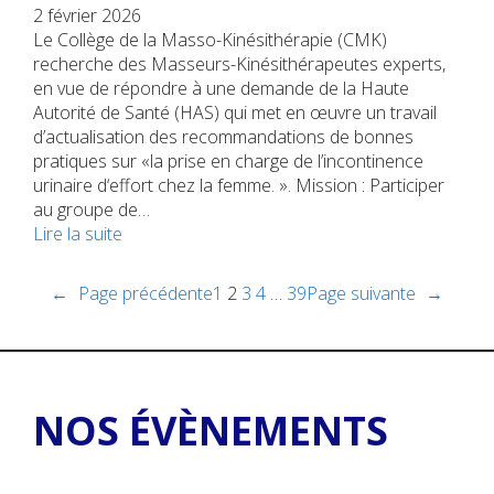
2 février 2026
Le Collège de la Masso-Kinésithérapie (CMK)
recherche des Masseurs-Kinésithérapeutes experts,
en vue de répondre à une demande de la Haute
Autorité de Santé (HAS) qui met en œuvre un travail
d’actualisation des recommandations de bonnes
pratiques sur «la prise en charge de l’incontinence
urinaire d‘effort chez la femme. ». Mission : Participer
au groupe de…
Lire la suite
←
Page précédente
1
2
3
4
…
39
Page suivante
→
NOS ÉVÈNEMENTS