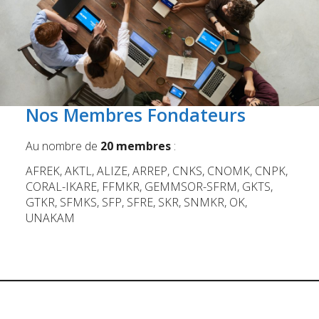
Nos Membres Fondateurs
Au nombre de
20 membres
:
AFREK, AKTL, ALIZE, ARREP, CNKS, CNOMK, CNPK,
CORAL-IKARE, FFMKR, GEMMSOR-SFRM, GKTS,
GTKR, SFMKS, SFP, SFRE, SKR, SNMKR, OK,
UNAKAM