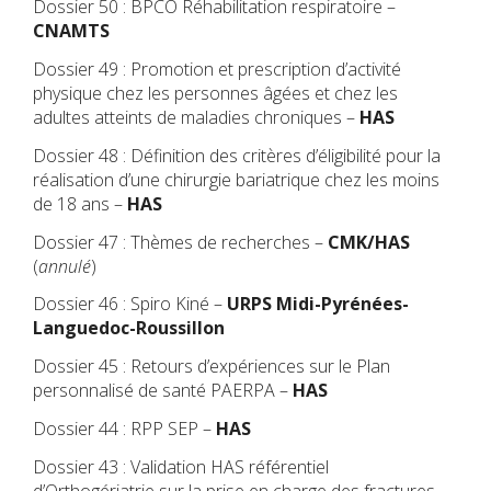
Dossier 50 : BPCO Réhabilitation respiratoire –
CNAMTS
Dossier 49 : Promotion et prescription d’activité
physique chez les personnes âgées et chez les
adultes atteints de maladies chroniques –
HAS
Dossier 48 : Définition des critères d’éligibilité pour la
réalisation d’une chirurgie bariatrique chez les moins
de 18 ans –
HAS
Dossier 47 : Thèmes de recherches –
CMK/HAS
(
annulé
)
Dossier 46 : Spiro Kiné –
URPS Midi-Pyrénées-
Languedoc-Roussillon
Dossier 45 : Retours d’expériences sur le Plan
personnalisé de santé PAERPA –
HAS
Dossier 44 : RPP SEP –
HAS
Dossier 43 : Validation HAS référentiel
d’Orthogériatrie sur la prise en charge des fractures