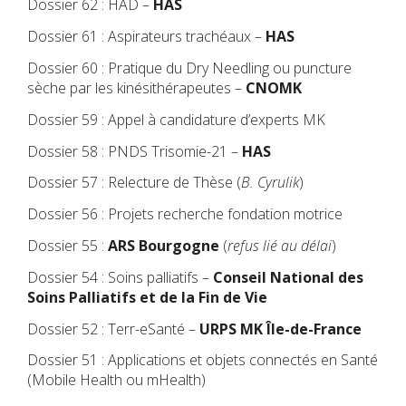
Dossier 62 : HAD –
HAS
Dossier 61 : Aspirateurs trachéaux –
HAS
Dossier 60 : Pratique du Dry Needling ou puncture
sèche par les kinésithérapeutes –
CNOMK
Dossier 59 : Appel à candidature d’experts MK
Dossier 58 : PNDS Trisomie-21 –
HAS
Dossier 57 : Relecture de Thèse (
B. Cyrulik
)
Dossier 56 : Projets recherche fondation motrice
Dossier 55 :
ARS Bourgogne
(
refus lié au délai
)
Dossier 54 : Soins palliatifs –
Conseil National des
Soins Palliatifs et de la Fin de Vie
Dossier 52 : Terr-eSanté –
URPS MK Île-de-France
Dossier 51 : Applications et objets connectés en Santé
(Mobile Health ou mHealth)