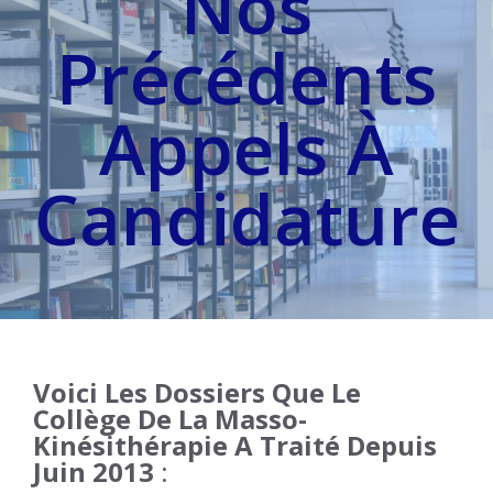
Nos
Précédents
Appels À
Candidature
Voici Les Dossiers Que Le
Collège De La Masso-
Kinésithérapie A Traité Depuis
Juin 2013
: