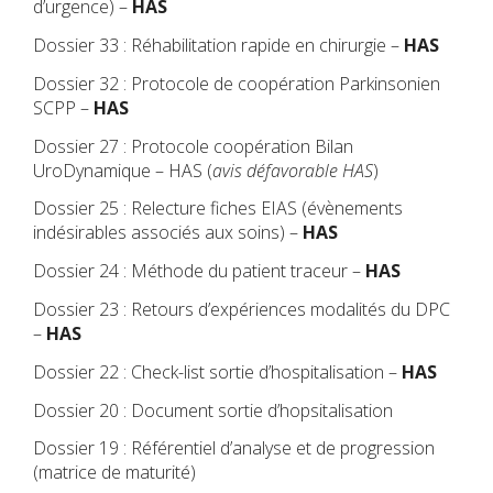
d’urgence) –
HAS
Dossier 33 : Réhabilitation rapide en chirurgie –
HAS
Dossier 32 : Protocole de coopération Parkinsonien
SCPP –
HAS
Dossier 27 : Protocole coopération Bilan
UroDynamique – HAS (
avis défavorable HAS
)
Dossier 25 : Relecture fiches EIAS (évènements
indésirables associés aux soins) –
HAS
Dossier 24 : Méthode du patient traceur –
HAS
Dossier 23 : Retours d’expériences modalités du DPC
–
HAS
Dossier 22 : Check-list sortie d’hospitalisation –
HAS
Dossier 20 : Document sortie d’hopsitalisation
Dossier 19 : Référentiel d’analyse et de progression
(matrice de maturité)