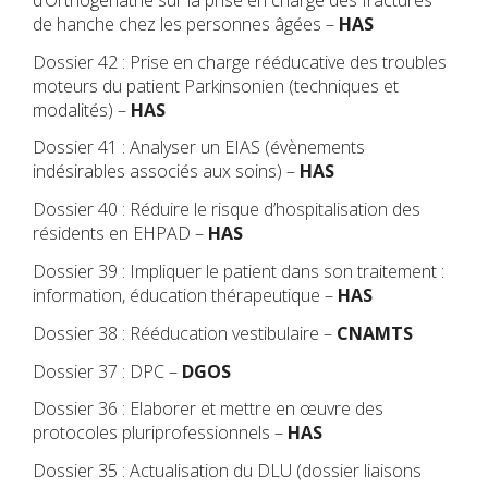
de hanche chez les personnes âgées
–
HAS
Dossier 42 : Prise en charge rééducative des troubles
moteurs du patient Parkinsonien (techniques et
modalités) –
HAS
Dossier 41 : Analyser un EIAS (évènements
indésirables associés aux soins) –
HAS
Dossier 40 : Réduire le risque d’hospitalisation des
résidents en EHPAD –
HAS
Dossier 39 : Impliquer le patient dans son traitement :
information, éducation thérapeutique –
HAS
Dossier 38 : Rééducation vestibulaire –
CNAMTS
Dossier 37 : DPC –
DGOS
Dossier 36 : Elaborer et mettre en œuvre des
protocoles pluriprofessionnels –
HAS
Dossier 35 : Actualisation du DLU (dossier liaisons