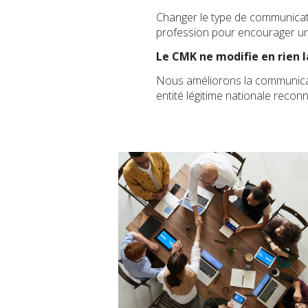
Changer le type de communicati
profession pour encourager un
Le CMK ne modifie en rien l
Nous améliorons la communicat
entité légitime nationale recon