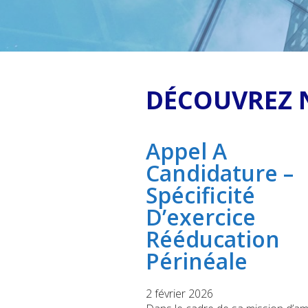
DÉCOUVREZ N
Appel A
Candidature –
Spécificité
D’exercice
Rééducation
Périnéale
2 février 2026