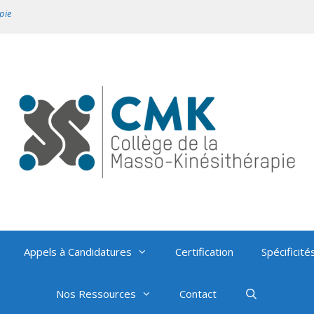
pie
Appels à Candidatures
Certification
Spécificité
Nos Ressources
Contact