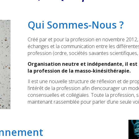
Qui Sommes-Nous ?
Créé par et pour la profession en novembre 2012, 
échanges et la communication entre les différent
profession (ordre, sociétés savantes scientifiques,
Organisation neutre et indépendante, il est l
la profession de la masso-kinésithérapie.
Il est une nouvelle structure de réflexion et de pr
l’intérêt de la profession afin d’encourager un mod
consensuelles et collégiales. Toute la profession, sa
maintenant rassemblée pour parler d’une seule voi
onnement