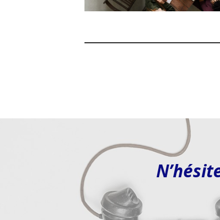
N’hésit