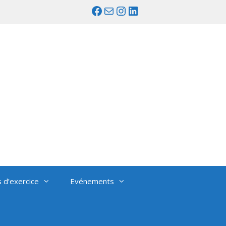
Facebook
Mail
Instagram
LinkedIn
s d’exercice
Evénements