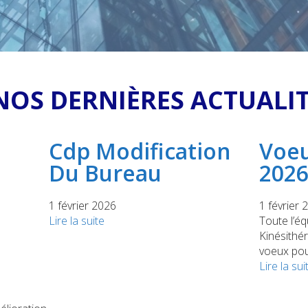
OS DERNIÈRES ACTUALI
Cdp Modification
Voe
Du Bureau
202
1 février 2026
1 février 
Lire la suite
Toute l’é
Kinésithé
voeux pou
Lire la sui