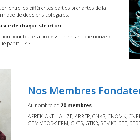
on entre les différentes parties prenantes de la
 mode de décisions collégiales.
a vie de chaque structure.
ion pour toute la profession en tant que nouvelle
nue par la HAS
Nos Membres Fondate
Au nombre de
20 membres
:
AFREK, AKTL, ALIZE, ARREP, CNKS, CNOMK, CNP
GEMMSOR-SFRM, GKTS, GTKR, SFMKS, SFP, SFR