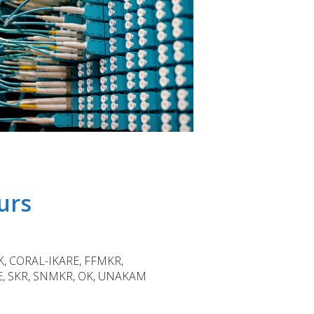
urs
K, CORAL-IKARE, FFMKR,
E, SKR, SNMKR, OK, UNAKAM