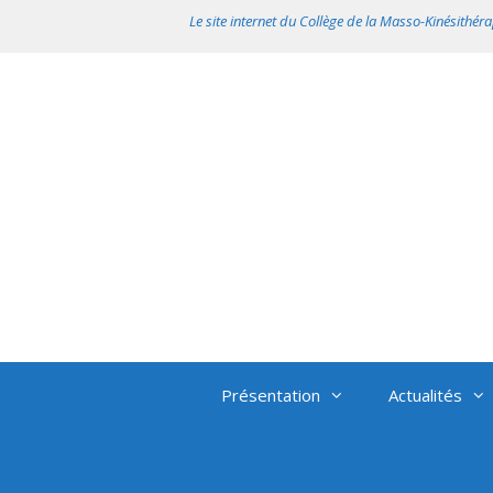
Aller
Le site internet du Collège de la Masso-Kinésithéra
au
contenu
Présentation
Actualités