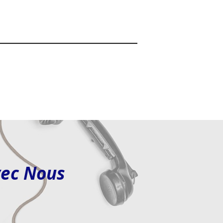
vec Nous