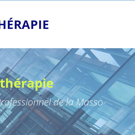
THÉRAPIE
ithérapie
rofessionnel de la Masso-