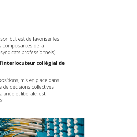
son but est de favoriser les
es composantes de la
 syndicats professionnels).
’interlocuteur collégial de
opositions, mis en place dans
e de décisions collectives
lariée et libérale, est
x.