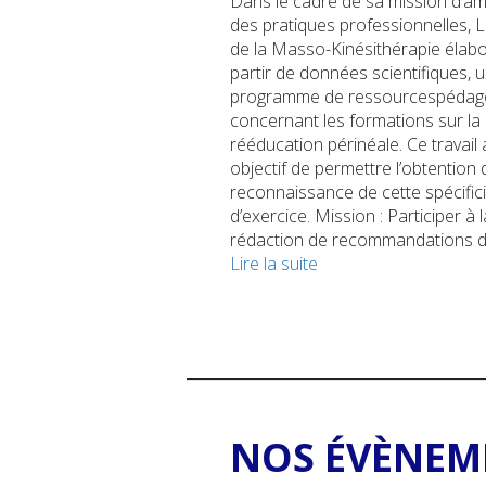
Dans le cadre de sa mission d’am
des pratiques professionnelles, L
de la Masso-Kinésithérapie élabo
partir de données scientifiques, 
programme de ressourcespédag
concernant les formations sur la
rééducation périnéale. Ce travail
objectif de permettre l’obtention 
reconnaissance de cette spécifici
d’exercice. Mission : Participer à l
rédaction de recommandations 
Lire la suite
NOS ÉVÈNEM