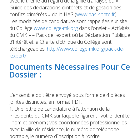
avec le thème au regard de la grille d’analyse du «
Guide des déclarations d’intérêts et de gestion des
conflits d’intérêts » de la HAS (
www.has-sante.fr
).
Les modalités de candidature sont rappelées sur site
du Collège
www.college-mk.org
dans l’onglet « Activités
du CMK » – Pack de l’expert où la Déclaration Publique
d’Intérêt et la Charte d’Ethique du Collège sont
téléchargeables.
http://www.college-mk.org/pack-de-
lexpert/
Documents Nécessaires Pour Ce
Dossier :
L’ensemble doit être envoyé sous forme de 4 pièces
jointes distinctes, en format PDF.
1. Une lettre de candidature à l’attention de la
Présidente du CMK sur laquelle figurent : votre identité
: nom et prénom ; vos coordonnées professionnelles
avec la ville de résidence, le numéro de téléphone
portable, le numéro d’inscription à l’ordre