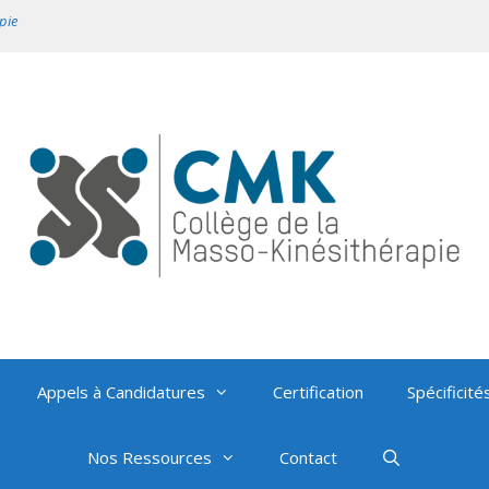
pie
Appels à Candidatures
Certification
Spécificité
Nos Ressources
Contact