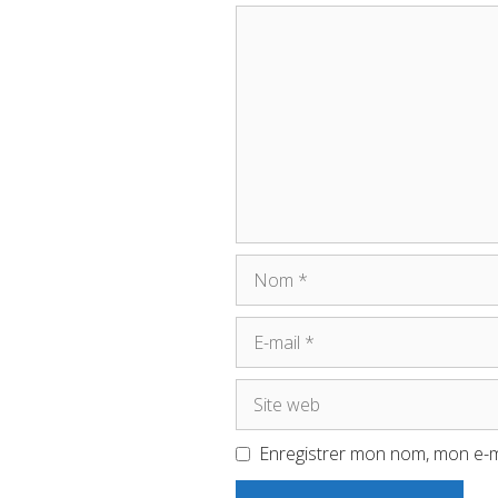
Commentaire
Nom
E-
mail
Site
web
Enregistrer mon nom, mon e-m