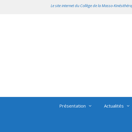
Aller
Le site internet du Collège de la Masso-Kinésithéra
au
contenu
Présentation
Actualités