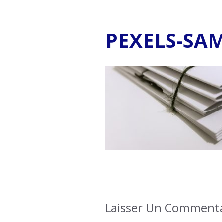
PEXELS-SAM
Laisser Un Commenta