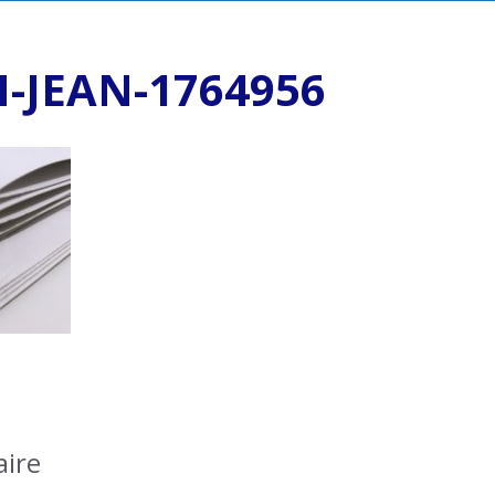
-JEAN-1764956
ire