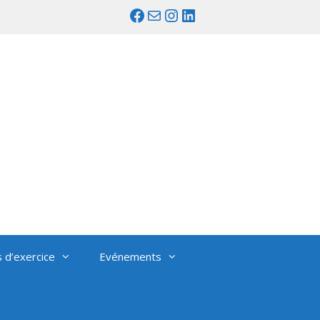
Facebook
Mail
Instagram
LinkedIn
s d’exercice
Evénements