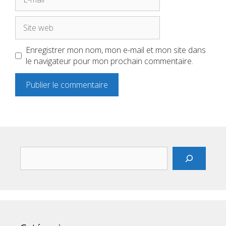
mail
Site
web
Enregistrer mon nom, mon e-mail et mon site dans
le navigateur pour mon prochain commentaire.
Rechercher