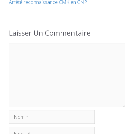
Arrêté reconnaissance CMK en CNP
Laisser Un Commentaire
Commentaire
Nom
E-