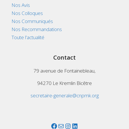
Nos Avis
Nos Colloques
Nos Communiqués
Nos Recommandations
Toute l'actualité
Contact
79 avenue de Fontainebleau,
94270 Le Kremlin Bicêtre
secretaire-generale@cnpmk.org
Facebook
Mail
Instagram
LinkedIn