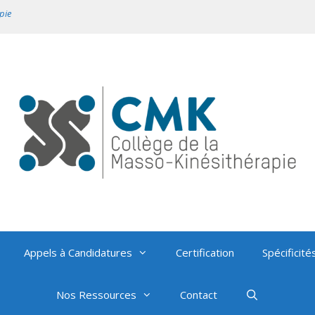
pie
Appels à Candidatures
Certification
Spécificité
Nos Ressources
Contact