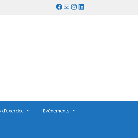
Facebook
Mail
Instagram
LinkedIn
s d’exercice
Evénements