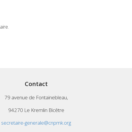
aire.
Contact
79 avenue de Fontainebleau,
94270 Le Kremlin Bicêtre
secretaire-generale@cnpmk.org