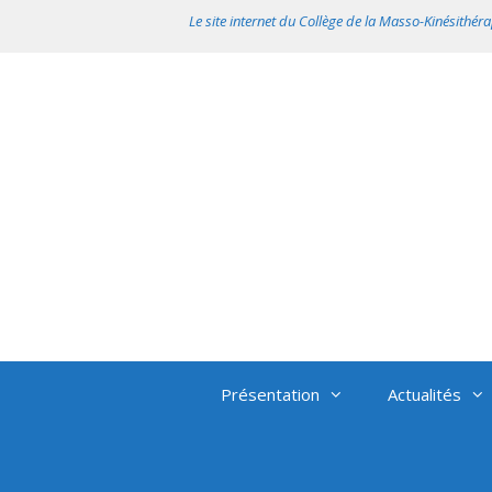
Aller
Le site internet du Collège de la Masso-Kinésithéra
au
contenu
Présentation
Actualités