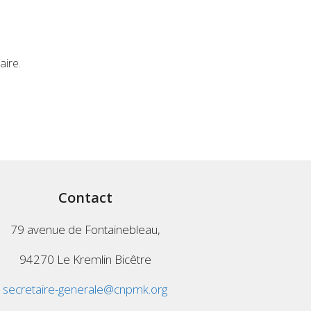
aire.
Contact
79 avenue de Fontainebleau,
94270 Le Kremlin Bicêtre
secretaire-generale@cnpmk.org