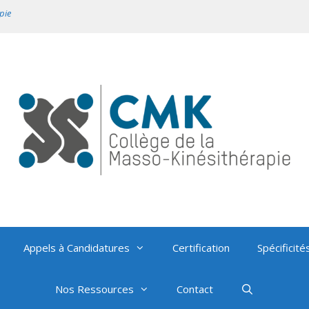
pie
Appels à Candidatures
Certification
Spécificité
Nos Ressources
Contact