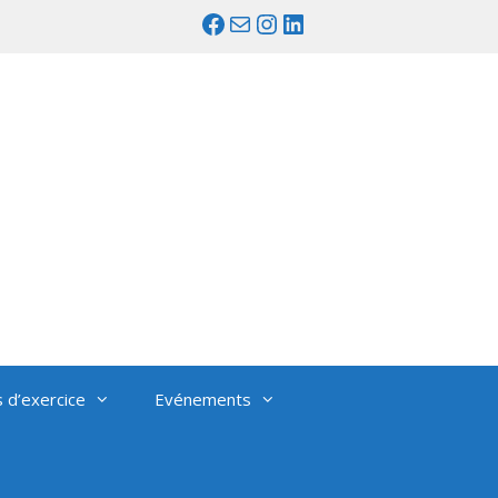
Facebook
Mail
Instagram
LinkedIn
s d’exercice
Evénements