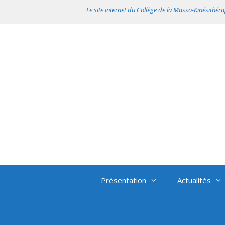
Aller
Le site internet du Collège de la Masso-Kinésithéra
au
contenu
Présentation
Actualités