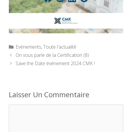
Catégories
Evénements
,
Toute l'actualité
On vous parle de la Certification (8)
Save the Date événement 2024 CMK !
Laisser Un Commentaire
Commentaire