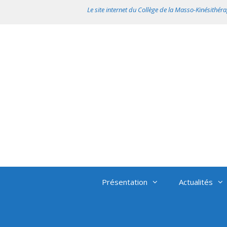
Aller
Le site internet du Collège de la Masso-Kinésithéra
au
contenu
Présentation
Actualités