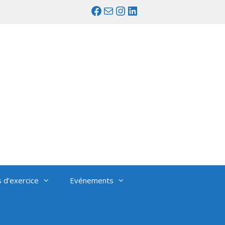
Facebook
Mail
Instagram
LinkedIn
s d’exercice
Evénements