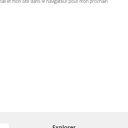
il et mon site dans le navigateur pour mon prochain
Explorer