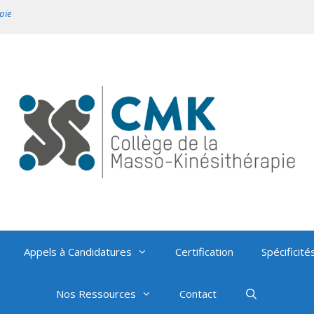
pie
Appels à Candidatures
Certification
Spécificité
Nos Ressources
Contact