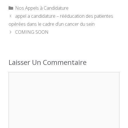
Catégories
Nos Appels à Candidature
appel a candidature – rééducation des patientes
opérées dans le cadre d’un cancer du sein
COMING SOON
Laisser Un Commentaire
Commentaire