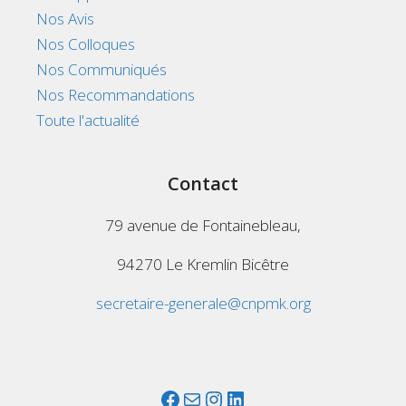
Nos Avis
Nos Colloques
Nos Communiqués
Nos Recommandations
Toute l'actualité
Contact
79 avenue de Fontainebleau,
94270 Le Kremlin Bicêtre
secretaire-generale@cnpmk.org
Facebook
Mail
Instagram
LinkedIn