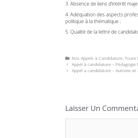
3. Absence de liens d’intérêt maje
4. Adéquation des aspects profes
politique à la thématique ;
5. Qualité de la lettre de candidat
Catégories
Nos Appels à Candidature
,
Toute l
Appel à candidature – Pédagogie f
Appel a candidature – Autisme et
Laisser Un Commenta
Commentaire