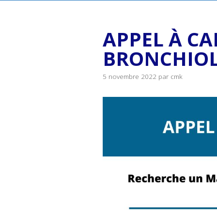
APPEL À C
BRONCHIOL
5 novembre 2022
par
cmk