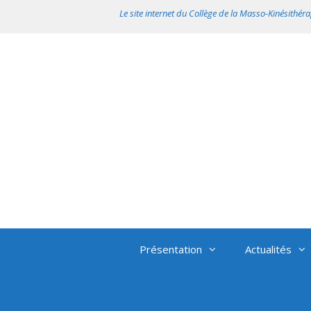
Aller
Le site internet du Collège de la Masso-Kinésithéra
au
contenu
Présentation
Actualités