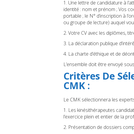
1. Une lettre de candidature à l’a
identité : nom et prénom ; Vos c
portable ; le N° d’inscription à l’
ou groupe de lecture) auquel vous
2. Votre CV avec les diplômes, ti
3. La déclaration publique d’intér
4. La charte d’éthique et de déo
L’ensemble doit être envoyé sous 
Critères De Sél
CMK :
Le CMK sélectionnera les experts 
1. Les kinésithérapeutes candidat
l’exercice plein et entier de la pro
2. Présentation de dossiers compl