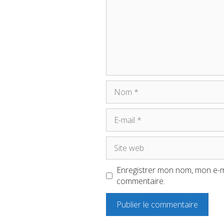
Nom
E-
mail
Site
web
Enregistrer mon nom, mon e-ma
commentaire.