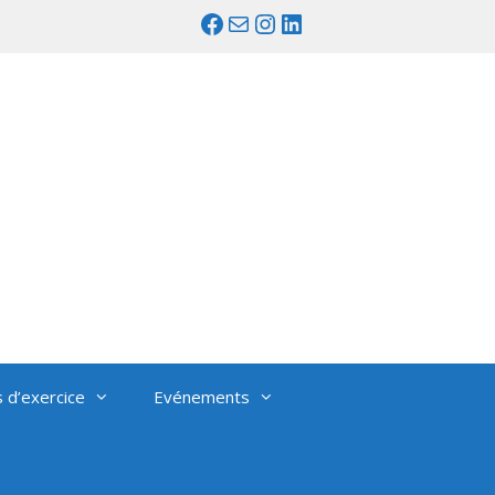
Facebook
Mail
Instagram
LinkedIn
s d’exercice
Evénements