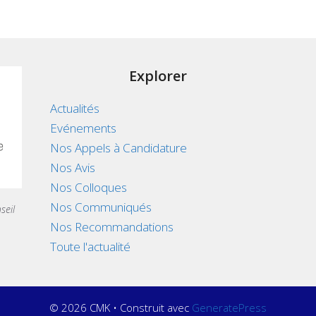
Explorer
Actualités
Evénements
Nos Appels à Candidature
Nos Avis
Nos Colloques
Nos Communiqués
seil
Nos Recommandations
Toute l'actualité
© 2026 CMK
• Construit avec
GeneratePress