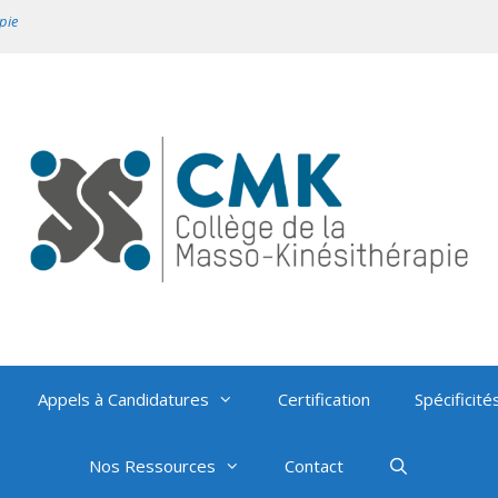
pie
Appels à Candidatures
Certification
Spécificité
Nos Ressources
Contact