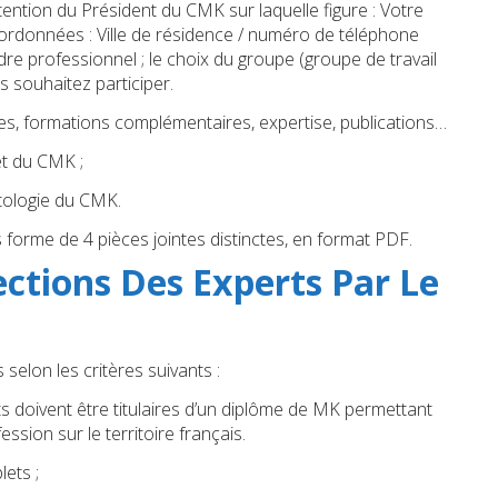
ttention du Président du CMK sur laquelle figure : Votre
oordonnées : Ville de résidence / numéro de téléphone
ordre professionnel ; le choix du groupe (groupe de travail
 souhaitez participer.
tres, formations complémentaires, expertise, publications…
êt du CMK ;
ntologie du CMK.
forme de 4 pièces jointes distinctes, en format PDF.
ections Des Experts Par Le
selon les critères suivants :
s doivent être titulaires d’un diplôme de MK permettant
fession sur le territoire français.
ets ;