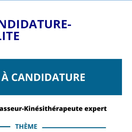
ANDIDATURE-
ITE