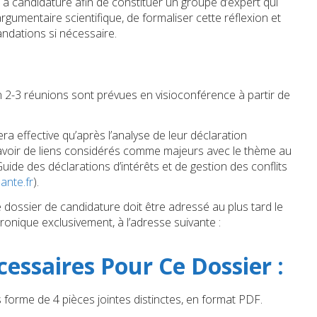
l à candidature afin de constituer un groupe d’expert qui
rgumentaire scientifique, de formaliser cette réflexion et
ndations si nécessaire.
n 2-3 réunions sont prévues en visioconférence à partir de
ra effective qu’après l’analyse de leur déclaration
s avoir de liens considérés comme majeurs avec le thème au
 Guide des déclarations d’intérêts et de gestion des conflits
ante.fr
).
 dossier de candidature doit être adressé au plus tard le
onique exclusivement, à l’adresse suivante :
ssaires Pour Ce Dossier :
forme de 4 pièces jointes distinctes, en format PDF.