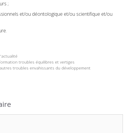
urs ;
sionnels et/ou déontologique et/ou scientifique et/ou
ure.
'actualité
ormation troubles équilibres et vertiges
 autres troubles envahissants du développement
ire