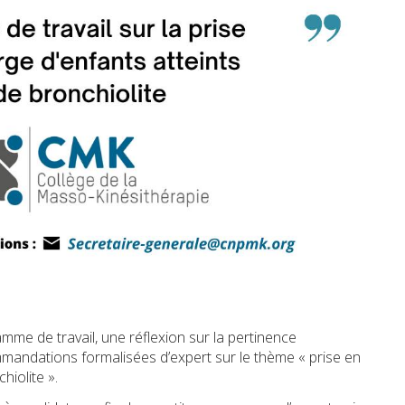
me de travail, une réflexion sur la pertinence
mmandations formalisées d’expert sur le thème « prise en
hiolite ».