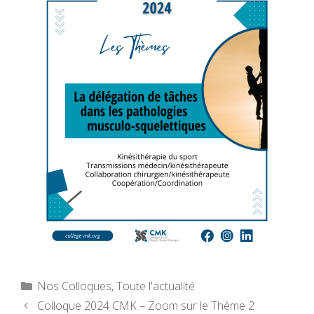
Catégories
Nos Colloques
,
Toute l'actualité
Colloque 2024 CMK – Zoom sur le Thème 2