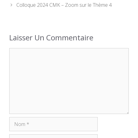
Colloque 2024 CMK – Zoom sur le Thème 4
Laisser Un Commentaire
Commentaire
Nom
E-