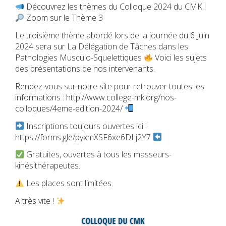
Découvrez les thèmes du Colloque 2024 du CMK !
Zoom sur le Thème 3
Le troisième thème abordé lors de la journée du 6 Juin
2024 sera sur La Délégation de Tâches dans les
Pathologies Musculo-Squelettiques
Voici les sujets
des présentations de nos intervenants.
Rendez-vous sur notre site pour retrouver toutes les
informations : http://www.college-mk.org/nos-
colloques/4eme-edition-2024/
Inscriptions toujours ouvertes ici :
https://forms.gle/pyxmXSF6xe6DLj2Y7
Gratuites, ouvertes à tous les masseurs-
kinésithérapeutes.
Les places sont limitées.
A très vite !