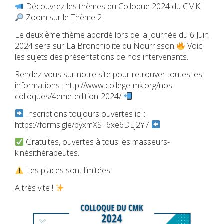
Découvrez les thèmes du Colloque 2024 du CMK !
Zoom sur le Thème 2
Le deuxième thème abordé lors de la journée du 6 Juin
2024 sera sur La Bronchiolite du Nourrisson
Voici
les sujets des présentations de nos intervenants.
Rendez-vous sur notre site pour retrouver toutes les
informations : http://www.college-mk.org/nos-
colloques/4eme-edition-2024/
Inscriptions toujours ouvertes ici :
https://forms.gle/pyxmXSF6xe6DLj2Y7
Gratuites, ouvertes à tous les masseurs-
kinésithérapeutes.
Les places sont limitées.
A très vite !