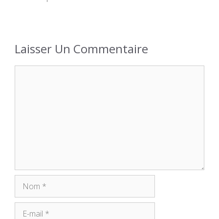
Laisser Un Commentaire
Commentaire
Nom
E-
mail