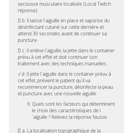
secousse musculaire localisée (Local Twitch
réponse).
 b. Il laisse l´aiguille en place et vaporise du
désinfectant cutané sur cette dernière et
attend 30 secondes avant de continuer sa
puncture.
 c. Il enlève l´aiguille, la jette dans le container
prévu à cet effet et doit continuer son
traitement avec des techniques manuelles.
√ d. Il jette l´aiguille dans le container prévu à
cet effet, prévient le patient qu´il va
recommencer la puncture, désinfecte la peau
et puncture avec une nouvelle aiguille
Quels sont les facteurs qui déterminent
le choix des caractéristiques de l
´aiguille ? Relevez la réponse fausse.
 a. La localisation topographique de la