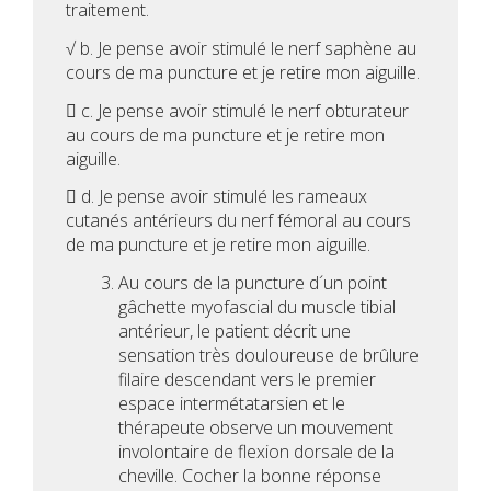
traitement.
√ b. Je pense avoir stimulé le nerf saphène au
cours de ma puncture et je retire mon aiguille.
 c. Je pense avoir stimulé le nerf obturateur
au cours de ma puncture et je retire mon
aiguille.
 d. Je pense avoir stimulé les rameaux
cutanés antérieurs du nerf fémoral au cours
de ma puncture et je retire mon aiguille.
Au cours de la puncture d´un point
gâchette myofascial du muscle tibial
antérieur, le patient décrit une
sensation très douloureuse de brûlure
filaire descendant vers le premier
espace intermétatarsien et le
thérapeute observe un mouvement
involontaire de flexion dorsale de la
cheville. Cocher la bonne réponse