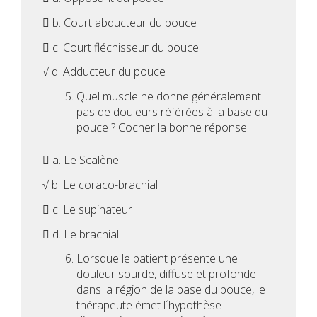
 b. Court abducteur du pouce
 c. Court fléchisseur du pouce
√ d. Adducteur du pouce
Quel muscle ne donne généralement
pas de douleurs référées à la base du
pouce ? Cocher la bonne réponse
 a. Le Scalène
√ b. Le coraco-brachial
 c. Le supinateur
 d. Le brachial
Lorsque le patient présente une
douleur sourde, diffuse et profonde
dans la région de la base du pouce, le
thérapeute émet l´hypothèse