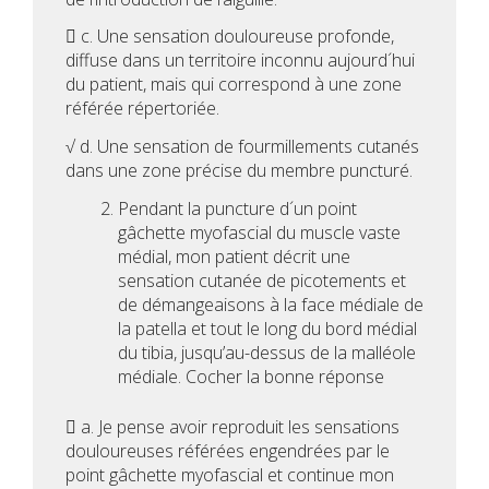
 c. Une sensation douloureuse profonde,
diffuse dans un territoire inconnu aujourd´hui
du patient, mais qui correspond à une zone
référée répertoriée.
√ d. Une sensation de fourmillements cutanés
dans une zone précise du membre puncturé.
Pendant la puncture d´un point
gâchette myofascial du muscle vaste
médial, mon patient décrit une
sensation cutanée de picotements et
de démangeaisons à la face médiale de
la patella et tout le long du bord médial
du tibia, jusqu’au-dessus de la malléole
médiale. Cocher la bonne réponse
 a. Je pense avoir reproduit les sensations
douloureuses référées engendrées par le
point gâchette myofascial et continue mon