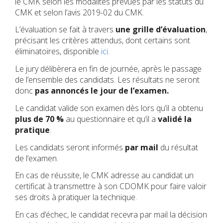
le CMK selon les modalités prévues par les statuts du
CMK et selon l’avis 2019-02 du CMK.
L’évaluation se fait à travers
une grille d’évaluation
,
précisant les critères attendus, dont certains sont
éliminatoires, disponible
ici
.
Le jury délibèrera en fin de journée, après le passage
de l’ensemble des candidats. Les résultats ne seront
donc
pas annoncés le jour de l’examen.
Le candidat valide son examen dès lors qu’il a obtenu
plus de 70 %
au questionnaire et qu’il a
validé la
pratique
.
Les candidats seront informés
par mail
du résultat
de l’examen.
En cas de réussite, le CMK adresse au candidat un
certificat à transmettre à son CDOMK pour faire valoir
ses droits à pratiquer la technique.
En cas d’échec, le candidat recevra par mail la décision