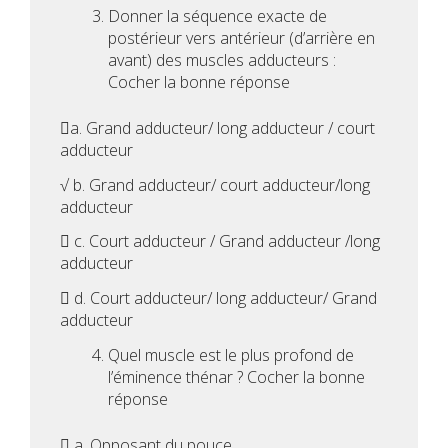
Donner la séquence exacte de
postérieur vers antérieur (d’arrière en
avant) des muscles adducteurs :
Cocher la bonne réponse
a. Grand adducteur/ long adducteur / court
adducteur
√ b. Grand adducteur/ court adducteur/long
adducteur
 c. Court adducteur / Grand adducteur /long
adducteur
 d. Court adducteur/ long adducteur/ Grand
adducteur
Quel muscle est le plus profond de
l’éminence thénar ? Cocher la bonne
réponse
 a. Opposant du pouce