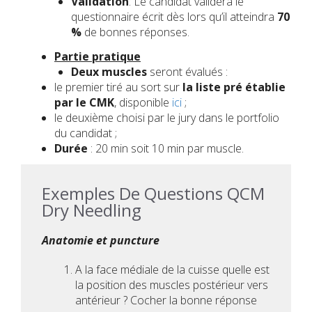
Validation
: Le candidat validera le
questionnaire écrit dès lors qu’il atteindra
70
%
de bonnes réponses.
Partie pratique
Deux muscles
seront évalués :
le premier tiré au sort sur
la liste pré établie
par le CMK
, disponible
ici
;
le deuxième choisi par le jury dans le portfolio
du candidat ;
Durée
: 20 min soit 10 min par muscle.
Exemples De Questions QCM
Dry Needling
Anatomie et puncture
A la face médiale de la cuisse quelle est
la position des muscles postérieur vers
antérieur ? Cocher la bonne réponse