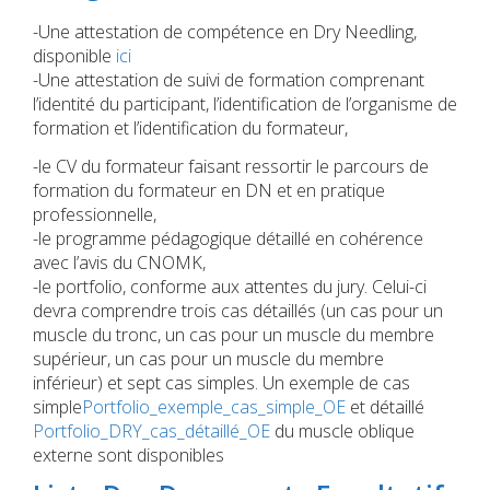
-Une attestation de compétence en Dry Needling,
disponible
ici
-Une attestation de suivi de formation comprenant
l’identité du participant, l’identification de l’organisme de
formation et l’identification du formateur,
-le CV du formateur faisant ressortir le parcours de
formation du formateur en DN et en pratique
professionnelle,
-le programme pédagogique détaillé en cohérence
avec l’avis du CNOMK,
-le portfolio, conforme aux attentes du jury. Celui-ci
devra comprendre trois cas détaillés (un cas pour un
muscle du tronc, un cas pour un muscle du membre
supérieur, un cas pour un muscle du membre
inférieur) et sept cas simples. Un exemple de cas
simple
Portfolio_exemple_cas_simple_OE
et détaillé
Portfolio_DRY_cas_détaillé_OE
du muscle oblique
externe sont disponibles