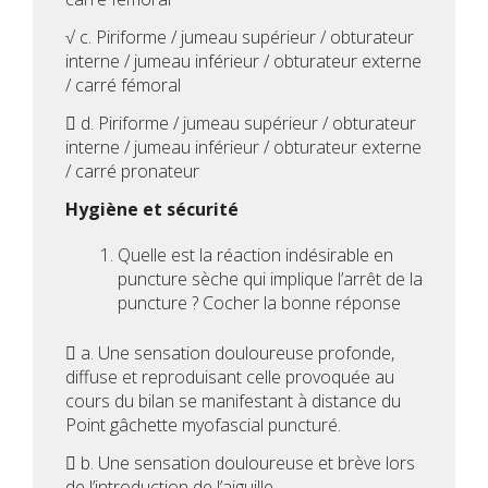
√ c. Piriforme / jumeau supérieur / obturateur
interne / jumeau inférieur / obturateur externe
/ carré fémoral
 d. Piriforme / jumeau supérieur / obturateur
interne / jumeau inférieur / obturateur externe
/ carré pronateur
Hygiène et sécurité
Quelle est la réaction indésirable en
puncture sèche qui implique l’arrêt de la
puncture ? Cocher la bonne réponse
 a. Une sensation douloureuse profonde,
diffuse et reproduisant celle provoquée au
cours du bilan se manifestant à distance du
Point gâchette myofascial puncturé.
 b. Une sensation douloureuse et brève lors
de l’introduction de l’aiguille.