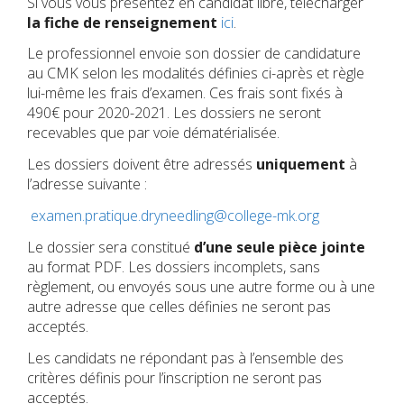
Si vous vous présentez en candidat libre, télécharger
la fiche de renseignement
ici
.
Le professionnel envoie son dossier de candidature
au CMK selon les modalités définies ci-après et règle
lui-même les frais d’examen. Ces frais sont fixés à
490€ pour 2020-2021. Les dossiers ne seront
recevables que par voie dématérialisée.
Les dossiers doivent être adressés
uniquement
à
l’adresse suivante :
examen.pratique.dryneedling@college-mk.org
Le dossier sera constitué
d’une seule pièce
jointe
au format PDF. Les dossiers incomplets, sans
règlement, ou envoyés sous une autre forme ou à une
autre adresse que celles définies ne seront pas
acceptés.
Les candidats ne répondant pas à l’ensemble des
critères définis pour l’inscription ne seront pas
acceptés.