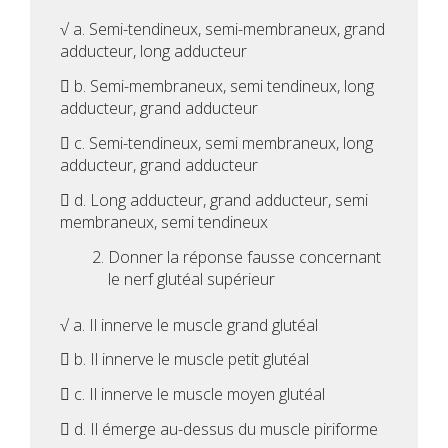
√ a. Semi-tendineux, semi-membraneux, grand
adducteur, long adducteur
 b. Semi-membraneux, semi tendineux, long
adducteur, grand adducteur
 c. Semi-tendineux, semi membraneux, long
adducteur, grand adducteur
 d. Long adducteur, grand adducteur, semi
membraneux, semi tendineux
Donner la réponse fausse concernant
le nerf glutéal supérieur
√ a. Il innerve le muscle grand glutéal
 b. Il innerve le muscle petit glutéal
 c. Il innerve le muscle moyen glutéal
 d. Il émerge au-dessus du muscle piriforme