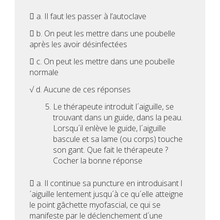
 a. Il faut les passer à l’autoclave
 b. On peut les mettre dans une poubelle
après les avoir désinfectées
 c. On peut les mettre dans une poubelle
normale
√ d. Aucune de ces réponses
Le thérapeute introduit l´aiguille, se
trouvant dans un guide, dans la peau.
Lorsqu´il enlève le guide, l´aiguille
bascule et sa lame (ou corps) touche
son gant. Que fait le thérapeute ?
Cocher la bonne réponse
 a. Il continue sa puncture en introduisant l
´aiguille lentement jusqu´à ce qu´elle atteigne
le point gâchette myofascial, ce qui se
manifeste par le déclenchement d´une