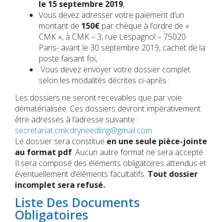
le 15 septembre 2019
,
Vous devez adresser votre paiement d’un
montant de
150€
par chèque à l’ordre de «
CMK », à CMK – 3, rue Lespagnol – 75020
Paris- avant le 30 septembre 2019, cachet de la
poste faisant foi,
Vous devez envoyer votre dossier complet
selon les modalités décrites ci-après :
Les dossiers ne seront recevables que par voie
dématérialisée. Ces dossiers devront impérativement
être adressés à l’adresse suivante :
secretariat.cmk.dryneedling@gmail.com
Le dossier sera constitué
en une seule pièce-jointe
au format pdf
. Aucun autre format ne sera accepté.
Il sera composé des éléments obligatoires attendus et
éventuellement d’éléments facultatifs.
Tout dossier
incomplet sera refusé.
Liste Des Documents
Obligatoires