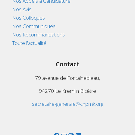
Nos Appels à Candidature
Nos Avis
Nos Colloques
Nos Communiqués
Nos Recommandations
Toute l'actualité
Contact
79 avenue de Fontainebleau,
94270 Le Kremlin Bicêtre
secretaire-generale@cnpmk.org