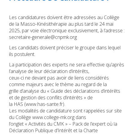
Les candidatures doivent être adressées au Collège
de la Masso-Kinésithérapie au plus tard le 24 mai
2025, par voie électronique exclusivement, à l’adresse :
secretaire-generale@cnpmk.org
Les candidats doivent préciser le groupe dans lequel
ils postulent.
La participation des experts ne sera effective qu’après
l’analyse de leur déclaration d’intérêts,
ceux-ci ne devant pas avoir de liens considérés
comme majeurs avec le thème au regard de la
grille d’analyse du « Guide des déclarations d’intérêts
et de gestion des conflits d’intérêts » de
la HAS (www.has-sante.fr).
Les modalités de candidature sont rappelées sur site
du Collège www.college-mk.org dans
l’onglet « Activités du CMK » – Pack de l’expert où la
Déclaration Publique d’Intérêt et la Charte