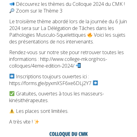
Découvrez les thèmes du Colloque 2024 du CMK !
Zoom sur le Thème 3
Le troisième thème abordé lors de la journée du 6 Juin
2024 sera sur La Délégation de Tâches dans les
Pathologies Musculo-Squelettiques
Voici les sujets
des présentations de nos intervenants.
Rendez-vous sur notre site pour retrouver toutes les
informations : http://www.college-mk.org/nos-
colloques/4eme-edition-2024/
Inscriptions toujours ouvertes ici :
https://forms.gle/pyxmXSF6xe6DLj2Y7
Gratuites, ouvertes à tous les masseurs-
kinésithérapeutes.
Les places sont limitées.
A très vite !