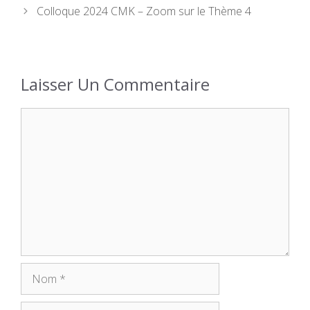
Colloque 2024 CMK – Zoom sur le Thème 4
Laisser Un Commentaire
Commentaire
Nom
E-