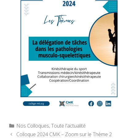
Catégories
Nos Colloques
,
Toute l'actualité
Colloque 2024 CMK – Zoom sur le Thème 2