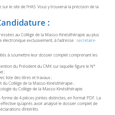
sur le site de l’HAS. Vous y trouverai la précision de la
andidature :
ressées au Collège de la Masso-Kinésithérapie au plus
e électronique exclusivement, à l’adresse :
secretaire-
vités à soumettre leur dossier complet comprenant les
ttention du Président du CMK sur laquelle figure le N°
l ;
c liste des titres et travaux ;
êt du Collège de la Masso-Kinésithérapie ;
tologie du Collège de la Masso-Kinésithérapie.
forme de 4 pièces jointes distinctes, en format PDF. La
 effective qu’après avoir analysé le dossier complet de
clarations d’intérêts.