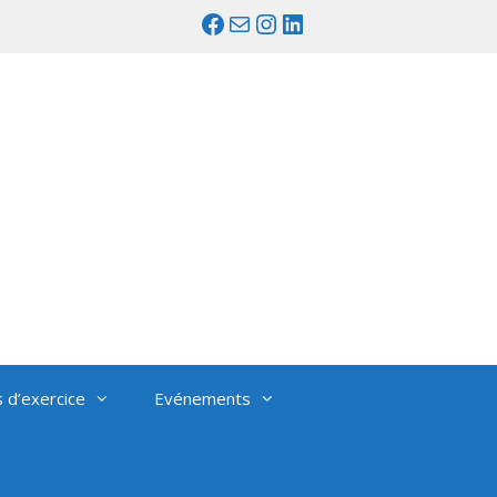
Facebook
Mail
Instagram
LinkedIn
s d’exercice
Evénements