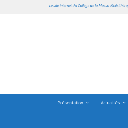
Aller
Le site internet du Collège de la Masso-Kinésithéra
au
contenu
Présentation
Actualités