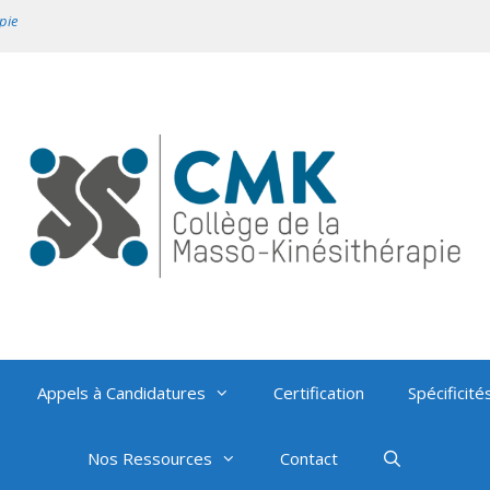
pie
Appels à Candidatures
Certification
Spécificité
Nos Ressources
Contact