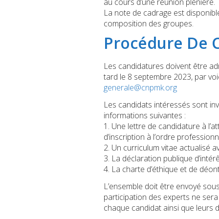
au cours d’une réunion plénière.
La note de cadrage est disponible 
composition des groupes.
Procédure De C
Les candidatures doivent être ad
tard le 8 septembre 2023, par voi
generale@cnpmk.org
Les candidats intéressés sont in
informations suivantes :
1. Une lettre de candidature à l’a
d’inscription à l’ordre professionne
2. Un curriculum vitae actualisé ave
3. La déclaration publique d’intér
4. La charte d’éthique et de déon
L’ensemble doit être envoyé sous 
participation des experts ne sera
chaque candidat ainsi que leurs dé