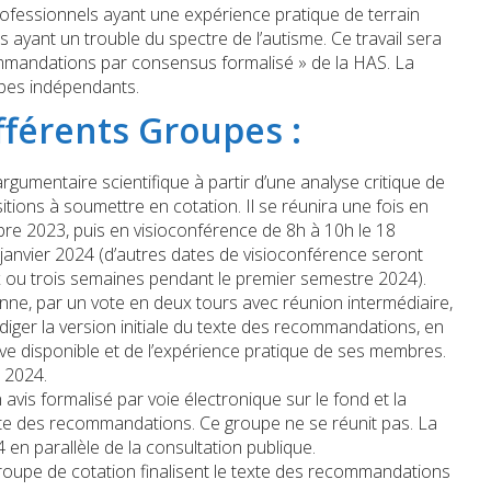
rofessionnels ayant une expérience pratique de terrain
 ayant un trouble du spectre de l’autisme. Ce travail sera
mmandations par consensus formalisé » de la HAS. La
upes indépendants.
fférents Groupes :
argumentaire scientifique à partir d’une analyse critique de
ositions à soumettre en cotation. Il se réunira une fois en
bre 2023, puis en visioconférence de 8h à 10h le 18
janvier 2024 (d’autres dates de visioconférence seront
ux ou trois semaines pendant le premier semestre 2024).
nne, par un vote en deux tours avec réunion intermédiaire,
édiger la version initiale du texte des recommandations, en
e disponible et de l’expérience pratique de ses membres.
 2024.
avis formalisé par voie électronique sur le fond et la
exte des recommandations. Ce groupe ne se réunit pas. La
4 en parallèle de la consultation publique.
 groupe de cotation finalisent le texte des recommandations