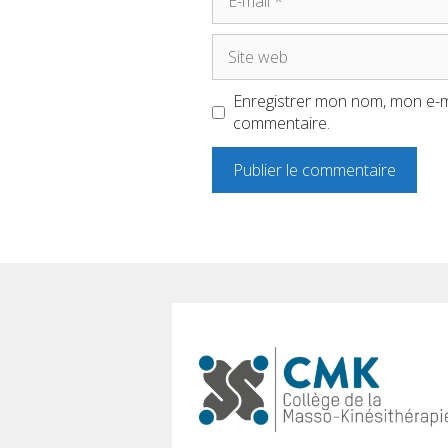
mail
Site
web
Enregistrer mon nom, mon e-ma
commentaire.