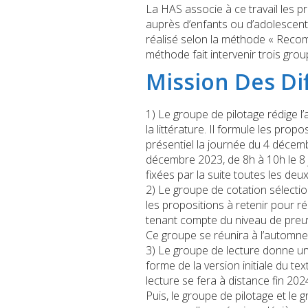
La HAS associe à ce travail les p
auprès d’enfants ou d’adolescents
réalisé selon la méthode « Reco
méthode fait intervenir trois gro
Mission Des Di
1) Le groupe de pilotage rédige l’
la littérature. Il formule les prop
présentiel la journée du 4 décem
décembre 2023, de 8h à 10h le 8 
fixées par la suite toutes les de
2) Le groupe de cotation sélectio
les propositions à retenir pour r
tenant compte du niveau de preuv
Ce groupe se réunira à l’automne
3) Le groupe de lecture donne un 
forme de la version initiale du t
lecture se fera à distance fin 202
Puis, le groupe de pilotage et le