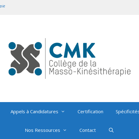
pie
Appels à Candidatures
Certification
Spécificité
Nos Ressources
Contact