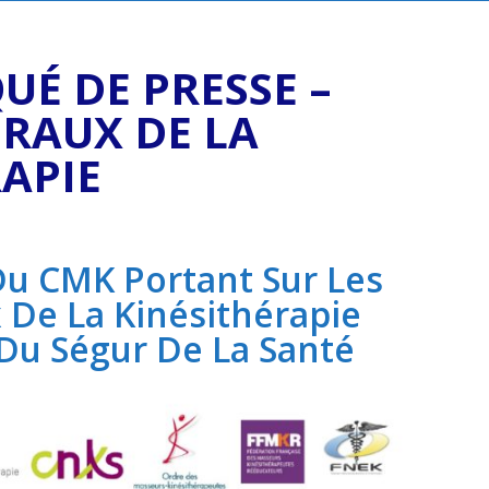
É DE PRESSE –
ÉRAUX DE LA
APIE
u CMK Portant Sur
Les
 De La Kinésithérapie
Du Ségur De La Santé