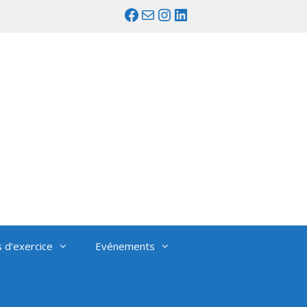
Facebook
Mail
Instagram
LinkedIn
s d’exercice
Evénements