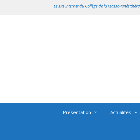
Aller
Le site internet du Collège de la Masso-Kinésithéra
au
contenu
Présentation
Actualités