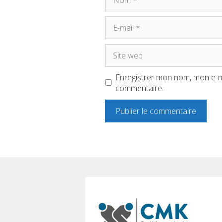
E-
mail
Site
web
Enregistrer mon nom, mon e-ma
commentaire.