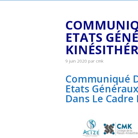
COMMUNIQU
ETATS GÉN
KINÉSITHÉR
9 juin 2020
par
cmk
Communiqué D
Etats Généraux
Dans Le Cadre 